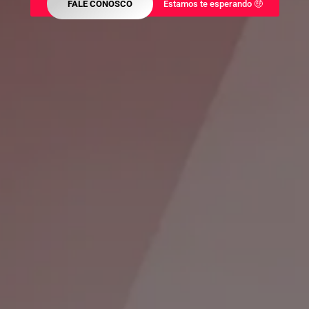
FALE CONOSCO
Estamos te esperando 🤑