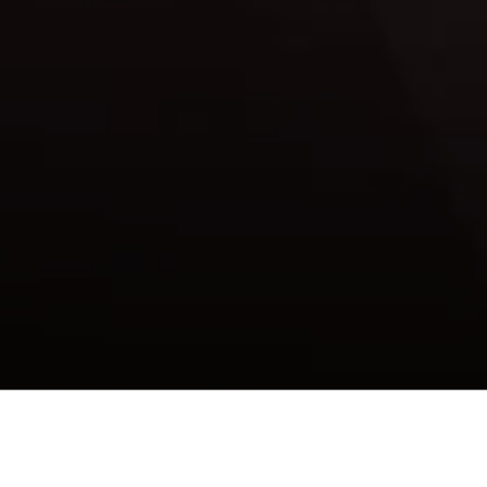
Design Atraente e
Funcional