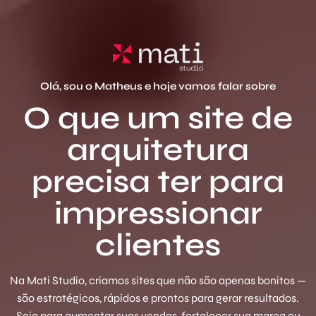
Olá, sou o Matheus e hoje vamos falar sobre
O que um site de
arquitetura
precisa ter para
impressionar
clientes
Na Mati Studio, criamos sites que não são apenas bonitos —
são estratégicos, rápidos e prontos para gerar resultados.
Seja para aumentar suas vendas, fortalecer sua marca ou