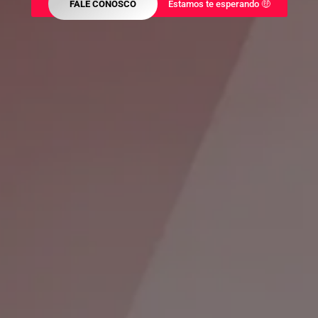
FALE CONOSCO
Estamos te esperando 🤑