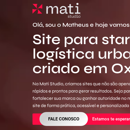
Olá, sou o Matheus e hoje vamos 
Site para sta
logística urb
criado em O
Na Mati Studio, criamos sites que não são apena
rápidos e prontos para gerar resultados. Seja p
fortalecer sua marca ou ganhar autoridade no
site de forma prática, acessível e personalizada
FALE CONOSCO
Estamos te espera