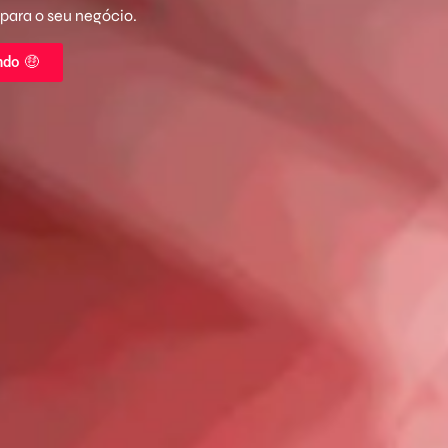
 para o seu negócio.
ndo 🤑