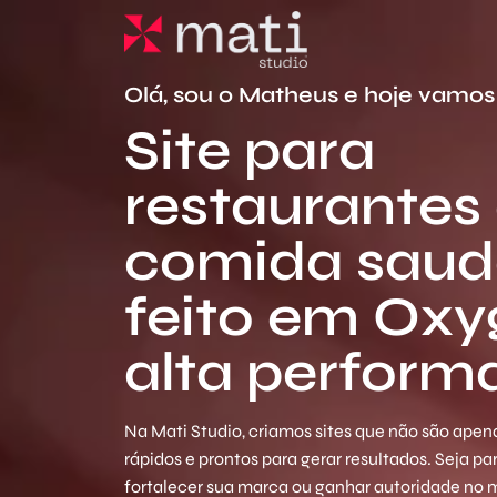
Olá, sou o Matheus e hoje vamos 
Site para
restaurantes
comida saud
feito em Ox
alta perform
Na Mati Studio, criamos sites que não são apena
rápidos e prontos para gerar resultados. Seja p
fortalecer sua marca ou ganhar autoridade no