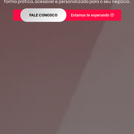
forma prática, acessível e personalizada para o seu negócio.
FALE CONOSCO
Estamos te esperando 🤑