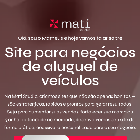
Olá, sou o Matheus e hoje vamos falar sobre
Site para negócios
de aluguel de
veículos
Na Mati Studio, criamos sites que não são apenas bonitos —
são estratégicos, rápidos e prontos para gerar resultados.
Seja para aumentar suas vendas, fortalecer sua marca ou
ganhar autoridade no mercado, desenvolvemos seu site de
forma prática, acessível e personalizada para o seu negócio.