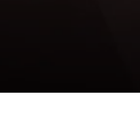
Como um site
pode impulsionar o
seu negócio de