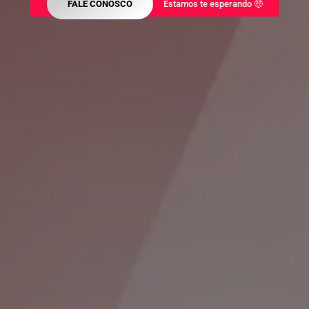
FALE CONOSCO
Estamos te esperando 🤑