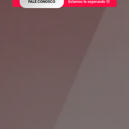
FALE CONOSCO
Estamos te esperando 🤑