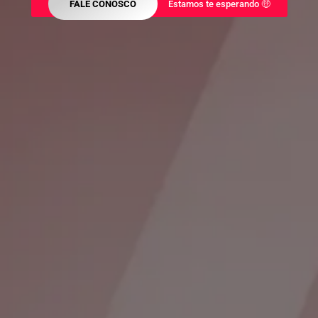
FALE CONOSCO
Estamos te esperando 🤑