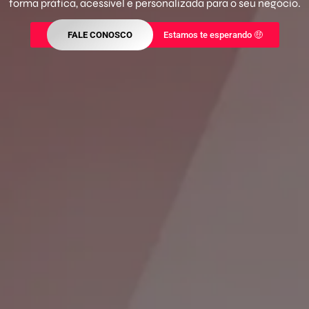
forma prática, acessível e personalizada para o seu negócio.
FALE CONOSCO
Estamos te esperando 🤑