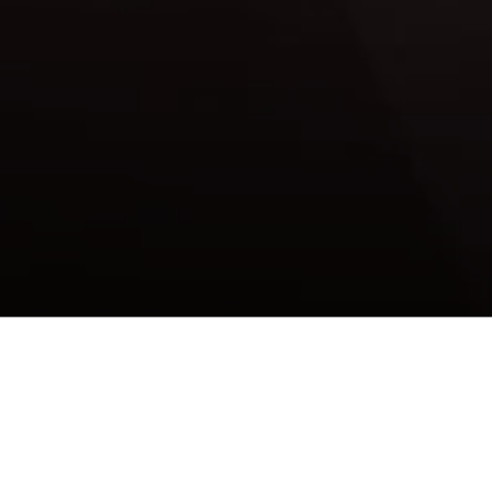
Site para delivery
de feijoada
gourmet feito no