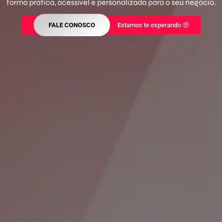
forma prática, acessível e personalizada para o seu negócio.
FALE CONOSCO
Estamos te esperando 🤑