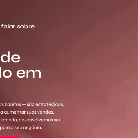
falar sobre
 de
do em
s bonitos — são estratégicos,
ara aumentar suas vendas,
 mercado, desenvolvemos seu
 para o seu negócio.