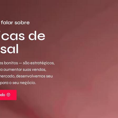
falar sobre
nicas de
sal
s bonitos — são estratégicos,
ara aumentar suas vendas,
 mercado, desenvolvemos seu
 para o seu negócio.
ndo 🤑