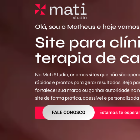
Olá, sou o Matheus e hoje vamos 
Site para clí
terapia de ca
Na Mati Studio, criamos sites que não são apena
rápidos e prontos para gerar resultados. Seja p
fortalecer sua marca ou ganhar autoridade no
site de forma prática, acessível e personalizada
FALE CONOSCO
Estamos te espera