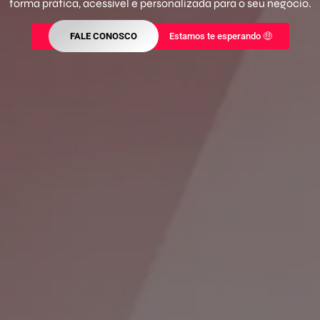
forma prática, acessível e personalizada para o seu negócio.
FALE CONOSCO
Estamos te esperando 🤑