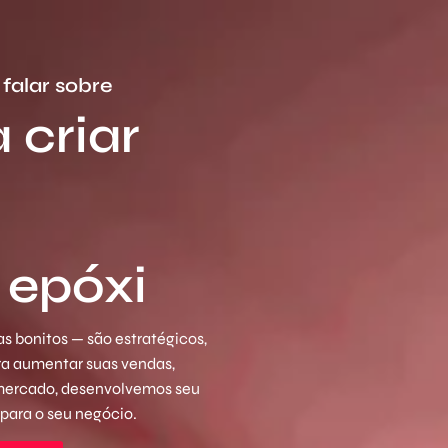
falar sobre
 criar
 epóxi
s bonitos — são estratégicos,
ara aumentar suas vendas,
 mercado, desenvolvemos seu
 para o seu negócio.