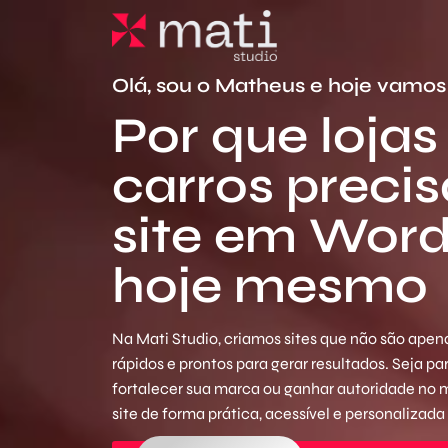
Olá, sou o Matheus e hoje vamos 
Por que lojas
carros preci
site em Wor
hoje mesmo
Na Mati Studio, criamos sites que não são apena
rápidos e prontos para gerar resultados. Seja p
fortalecer sua marca ou ganhar autoridade no
site de forma prática, acessível e personalizada