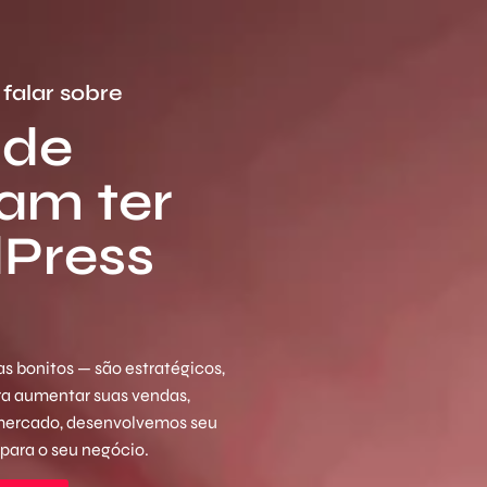
falar sobre
 de
sam ter
dPress
s bonitos — são estratégicos,
ara aumentar suas vendas,
 mercado, desenvolvemos seu
 para o seu negócio.