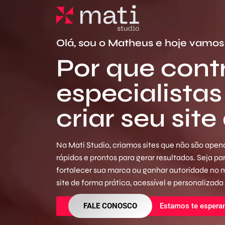
Olá, sou o Matheus e hoje vamos 
Por que cont
especialistas
criar seu site
Na Mati Studio, criamos sites que não são apena
rápidos e prontos para gerar resultados. Seja p
fortalecer sua marca ou ganhar autoridade no
site de forma prática, acessível e personalizada
FALE CONOSCO
Estamos te espera