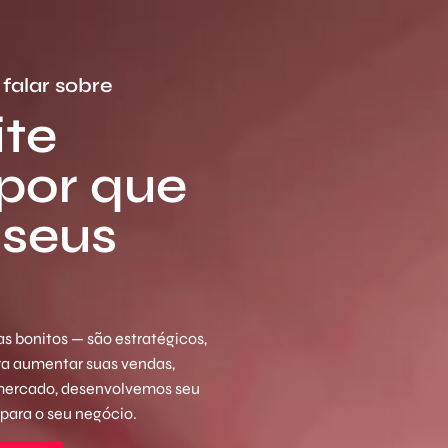
falar sobre
ite
 por que
 seus
s bonitos — são estratégicos,
ara aumentar suas vendas,
 mercado, desenvolvemos seu
 para o seu negócio.