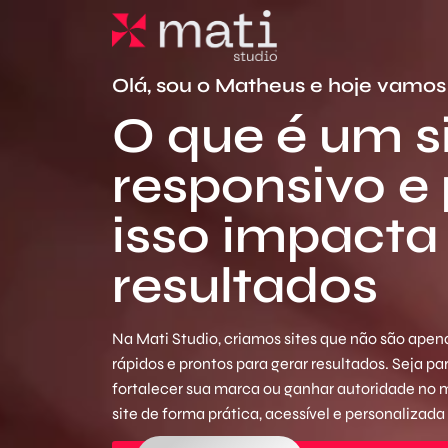
Olá, sou o Matheus e hoje vamos 
O que é um s
responsivo e
isso impacta
resultados
Na Mati Studio, criamos sites que não são apena
rápidos e prontos para gerar resultados. Seja p
fortalecer sua marca ou ganhar autoridade no
site de forma prática, acessível e personalizada