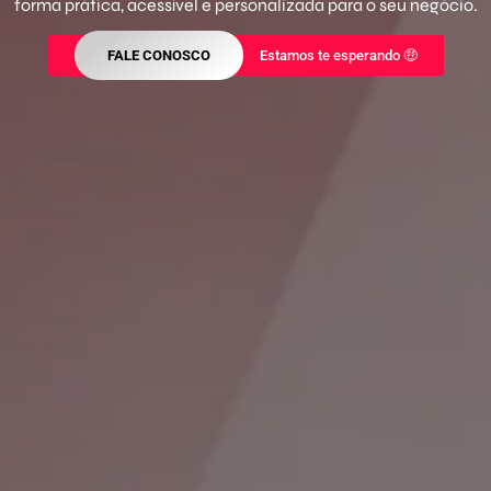
forma prática, acessível e personalizada para o seu negócio.
FALE CONOSCO
Estamos te esperando 🤑