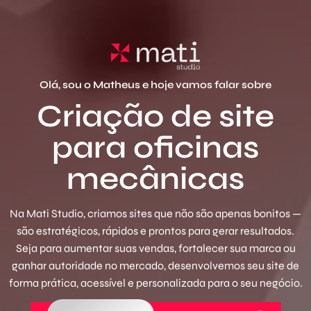
Olá, sou o Matheus e hoje vamos falar sobre
Criação de site
para oficinas
mecânicas
Na Mati Studio, criamos sites que não são apenas bonitos —
são estratégicos, rápidos e prontos para gerar resultados.
Seja para aumentar suas vendas, fortalecer sua marca ou
ganhar autoridade no mercado, desenvolvemos seu site de
forma prática, acessível e personalizada para o seu negócio.