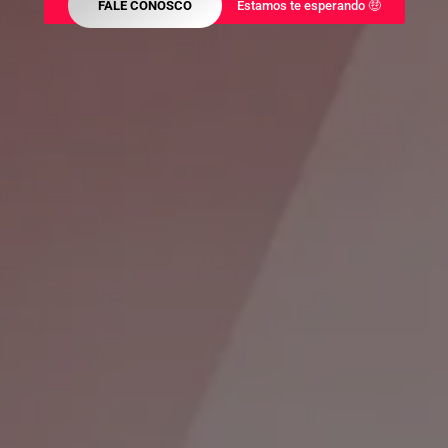
FALE CONOSCO
Estamos te esperando 🤑