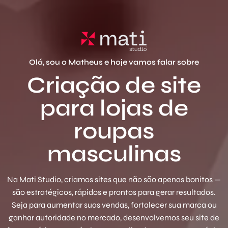
Olá, sou o Matheus e hoje vamos falar sobre
Criação de site
para lojas de
roupas
masculinas
Na Mati Studio, criamos sites que não são apenas bonitos —
são estratégicos, rápidos e prontos para gerar resultados.
Seja para aumentar suas vendas, fortalecer sua marca ou
ganhar autoridade no mercado, desenvolvemos seu site de