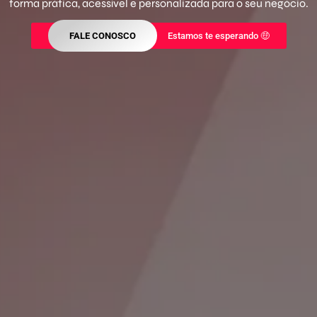
forma prática, acessível e personalizada para o seu negócio.
FALE CONOSCO
Estamos te esperando 🤑