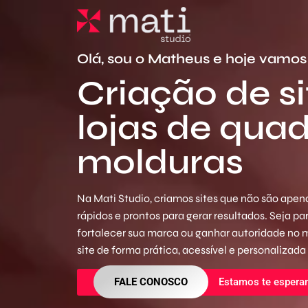
Olá, sou o Matheus e hoje vamos 
Criação de si
lojas de quad
molduras
Na Mati Studio, criamos sites que não são apena
rápidos e prontos para gerar resultados. Seja p
fortalecer sua marca ou ganhar autoridade no
site de forma prática, acessível e personalizada
FALE CONOSCO
Estamos te espera