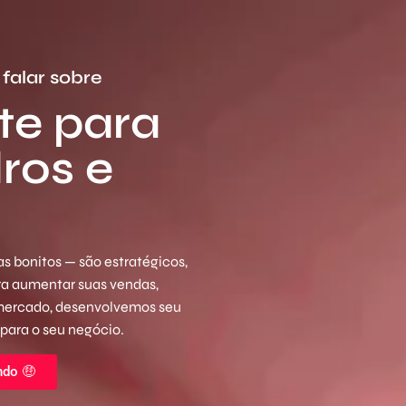
falar sobre
te para
ros e
s bonitos — são estratégicos,
ara aumentar suas vendas,
 mercado, desenvolvemos seu
 para o seu negócio.
ndo 🤑