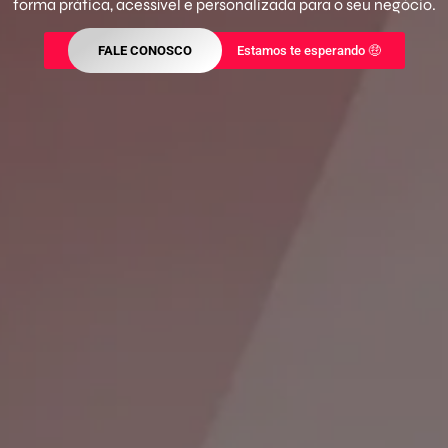
forma prática, acessível e personalizada para o seu negócio.
FALE CONOSCO
Estamos te esperando 🤑