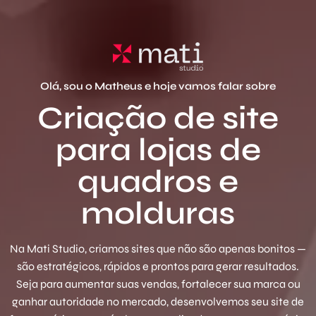
Olá, sou o Matheus e hoje vamos falar sobre
Criação de site
para lojas de
quadros e
molduras
Na Mati Studio, criamos sites que não são apenas bonitos —
são estratégicos, rápidos e prontos para gerar resultados.
Seja para aumentar suas vendas, fortalecer sua marca ou
ganhar autoridade no mercado, desenvolvemos seu site de