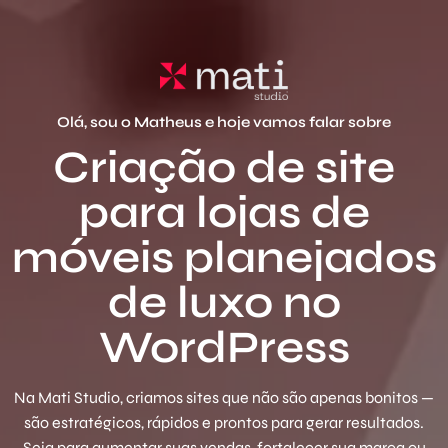
Olá, sou o Matheus e hoje vamos falar sobre
Criação de site
para lojas de
móveis planejados
de luxo no
WordPress
Na Mati Studio, criamos sites que não são apenas bonitos —
são estratégicos, rápidos e prontos para gerar resultados.
Seja para aumentar suas vendas, fortalecer sua marca ou