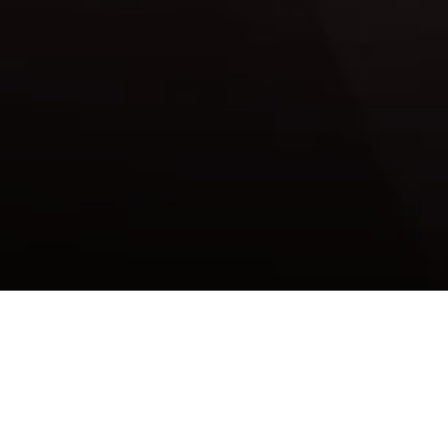
Criação de Site
para Lojas de
Móveis Planejados