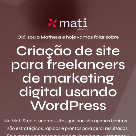
Olá, sou o Matheus e hoje vamos falar sobre
Criação de site
para freelancers
de marketing
digital usando
WordPress
Na Mati Studio, criamos sites que não são apenas bonitos —
são estratégicos, rápidos e prontos para gerar resultados.
Seja para aumentar suas vendas, fortalecer sua marca ou