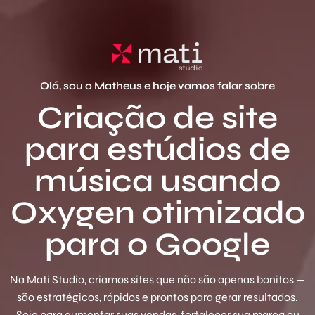
Olá, sou o Matheus e hoje vamos falar sobre
Criação de site
para estúdios de
música usando
Oxygen otimizado
para o Google
Na Mati Studio, criamos sites que não são apenas bonitos —
são estratégicos, rápidos e prontos para gerar resultados.
Seja para aumentar suas vendas, fortalecer sua marca ou