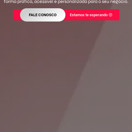
forma prática, acessível e personalizada para o seu negócio.
FALE CONOSCO
Estamos te esperando 🤑