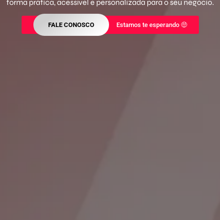
forma prática, acessível e personalizada para o seu negócio.
FALE CONOSCO
Estamos te esperando 🤑