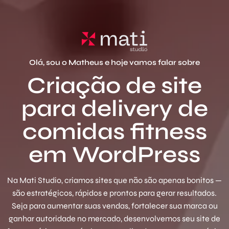
Olá, sou o Matheus e hoje vamos falar sobre
Criação de site
para delivery de
comidas fitness
em WordPress
Na Mati Studio, criamos sites que não são apenas bonitos —
são estratégicos, rápidos e prontos para gerar resultados.
Seja para aumentar suas vendas, fortalecer sua marca ou
ganhar autoridade no mercado, desenvolvemos seu site de