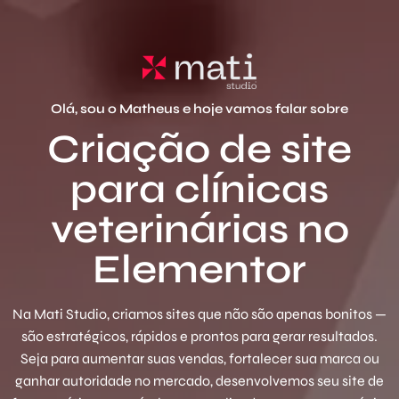
Olá, sou o Matheus e hoje vamos falar sobre
Criação de site
para clínicas
veterinárias no
Elementor
Na Mati Studio, criamos sites que não são apenas bonitos —
são estratégicos, rápidos e prontos para gerar resultados.
Seja para aumentar suas vendas, fortalecer sua marca ou
ganhar autoridade no mercado, desenvolvemos seu site de