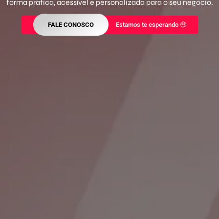
forma prática, acessível e personalizada para o seu negócio.
FALE CONOSCO
Estamos te esperando 🤑