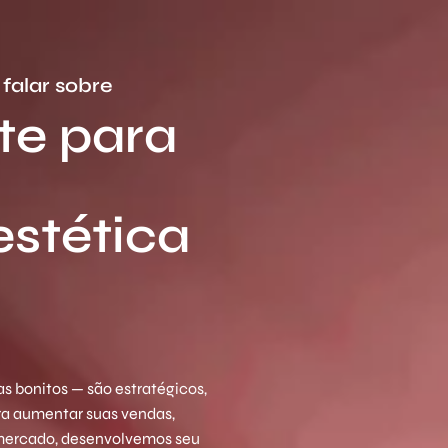
falar sobre
te para
estética
o
s bonitos — são estratégicos,
ara aumentar suas vendas,
 mercado, desenvolvemos seu