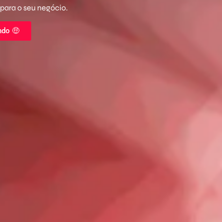
 para o seu negócio.
ndo 🤑