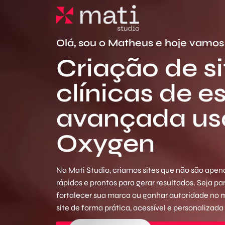
Olá, sou o Matheus e hoje vamos 
Criação de si
clínicas de e
avançada u
Oxygen
Na Mati Studio, criamos sites que não são apena
rápidos e prontos para gerar resultados. Seja p
fortalecer sua marca ou ganhar autoridade no
site de forma prática, acessível e personalizada