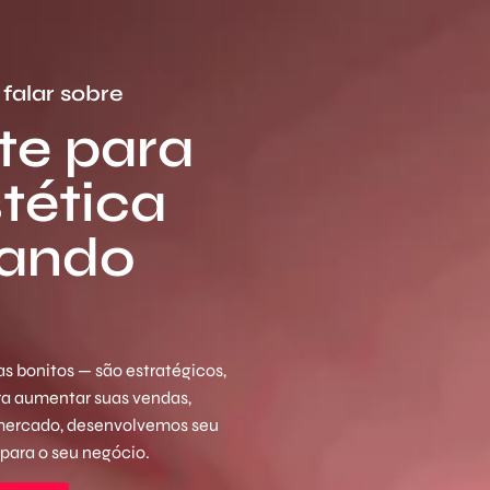
falar sobre
te para
stética
sando
s bonitos — são estratégicos,
ara aumentar suas vendas,
 mercado, desenvolvemos seu
 para o seu negócio.