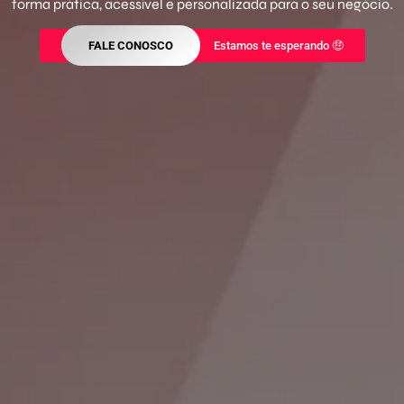
forma prática, acessível e personalizada para o seu negócio.
FALE CONOSCO
Estamos te esperando 🤑