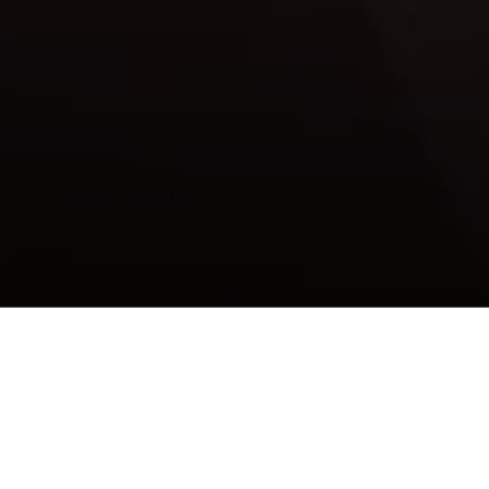
Como um site
rápido em Oxygen
transforma o