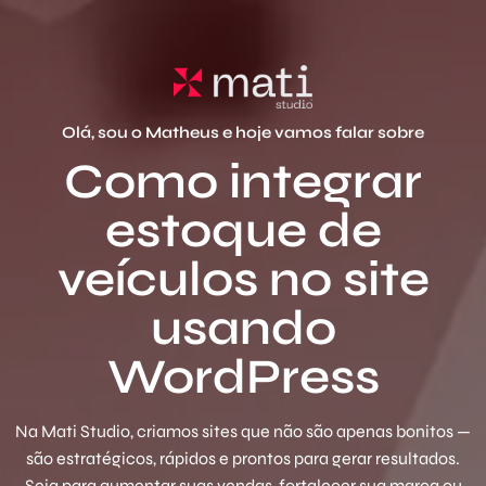
Olá, sou o Matheus e hoje vamos falar sobre
Como integrar
estoque de
veículos no site
usando
WordPress
Na Mati Studio, criamos sites que não são apenas bonitos —
são estratégicos, rápidos e prontos para gerar resultados.
Seja para aumentar suas vendas, fortalecer sua marca ou