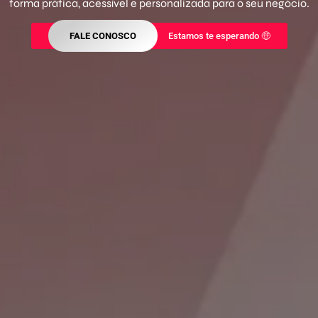
forma prática, acessível e personalizada para o seu negócio.
FALE CONOSCO
Estamos te esperando 🤑